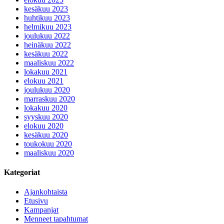
kesäkuu 2023
huhtikuu 2023
helmikuu 2023
joulukuu 2022
heinäkuu 2022
kesäkuu 2022
maaliskuu 2022
lokakuu 2021
elokuu 2021
joulukuu 2020
marraskuu 2020
lokakuu 2020
syyskuu 2020
elokuu 2020
kesäkuu 2020
toukokuu 2020
maaliskuu 2020
Kategoriat
Ajankohtaista
Etusivu
Kampanjat
Menneet tapahtumat