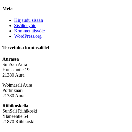
Meta
Kirjaudu sisään
Sisältösyöte
Kommenttisyöte
WordPress.org
Tervetuloa kuntosalille!
Aurassa
SunSali Aura
Huuskantie 19
21380 Aura
Woimasali Aura
Portinkaari 1
21380 Aura
Riihikoskella
SunSali Riihikoski
Yläneentie 54
21870 Riihikoski