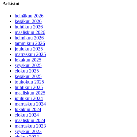
Arkistot
heinäkuu 2026
kesäkuu 2026
huhtikuu 2026
maaliskuu 2026
helmikuu 2026
tammikuu 2026
joulukuu 2025
marraskuu 2025
lokakuu 2025
syyskuu 2025
elokuu 2025
kesäkuu 2025
toukokuu 2025
huhtikuu 2025
maaliskuu 2025
joulukuu 2024
marraskuu 2024
lokakuu 2024
elokuu 2024
maaliskuu 2024
marraskuu 2023
syyskuu 2023
elokuu 2023