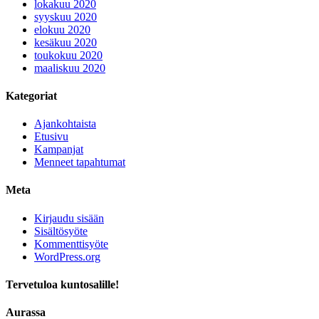
lokakuu 2020
syyskuu 2020
elokuu 2020
kesäkuu 2020
toukokuu 2020
maaliskuu 2020
Kategoriat
Ajankohtaista
Etusivu
Kampanjat
Menneet tapahtumat
Meta
Kirjaudu sisään
Sisältösyöte
Kommenttisyöte
WordPress.org
Tervetuloa kuntosalille!
Aurassa