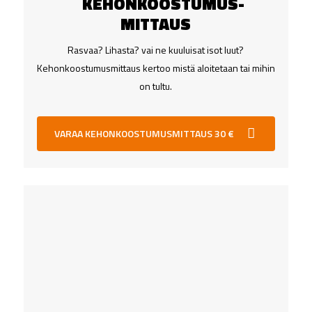
KEHONKOOSTUMUS­
MITTAUS
Rasvaa? Lihasta? vai ne kuuluisat isot luut?
Kehonkoostumusmittaus kertoo mistä aloitetaan tai mihin
on tultu.
VARAA KEHONKOOSTUMUSMITTAUS 30 €