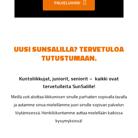
PALVELUIHIN!
UUSI SUNSALILLA? TERVETULOA
TUTUSTUMAAN.
Kuntoliikkujat, juniorit, seniorit – kaikki ovat
tervetulleita SunSalille!
Meillä voit aloittaa liikkumisen sinulle parhaiten sopivalla tavalla
ja autamme sinua mielellämme juuri sinulle sopivan palvelun
löytämisessä. Henkilökuntamme auttaa mielellään kaikissa
kysymyksissä!