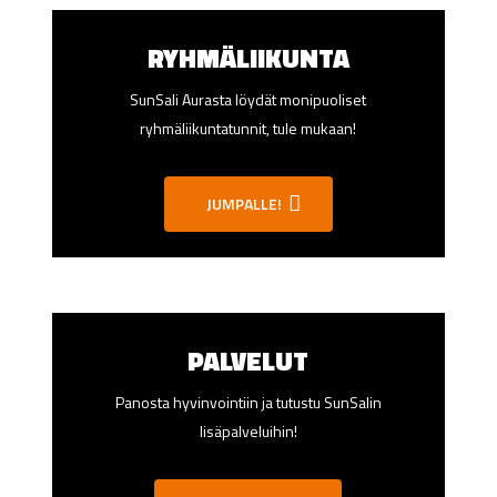
RYHMÄLIIKUNTA
SunSali Aurasta löydät monipuoliset
ryhmäliikuntatunnit, tule mukaan!
JUMPALLE!
PALVELUT
Panosta hyvinvointiin ja tutustu SunSalin
lisäpalveluihin!