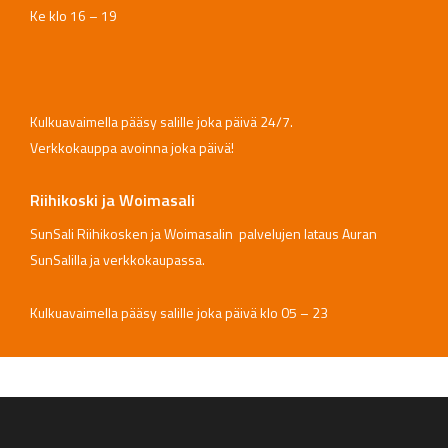
Ke klo 16 – 19
Kulkuavaimella pääsy salille joka päivä 24/7.
Verkkokauppa avoinna joka päivä!
Riihikoski ja Woimasali
SunSali Riihikosken ja Woimasalin palvelujen lataus Auran
SunSalilla ja verkkokaupassa.
Kulkuavaimella pääsy salille joka päivä klo 05 – 23