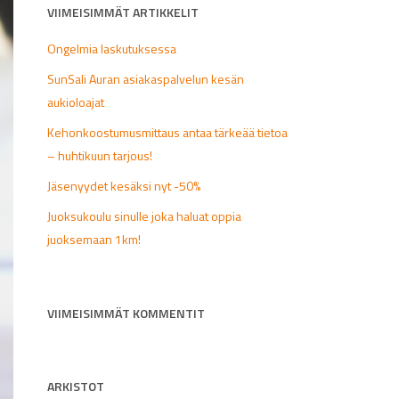
VIIMEISIMMÄT ARTIKKELIT
Ongelmia laskutuksessa
SunSali Auran asiakaspalvelun kesän
aukioloajat
Kehonkoostumusmittaus antaa tärkeää tietoa
– huhtikuun tarjous!
Jäsenyydet kesäksi nyt -50%
Juoksukoulu sinulle joka haluat oppia
juoksemaan 1km!
VIIMEISIMMÄT KOMMENTIT
ARKISTOT