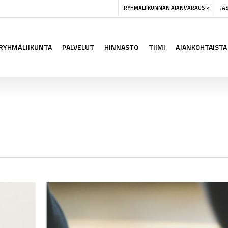
RYHMÄLIIKUNNAN AJANVARAUS »
JÄ
RYHMÄLIIKUNTA
PALVELUT
HINNASTO
TIIMI
AJANKOHTAISTA