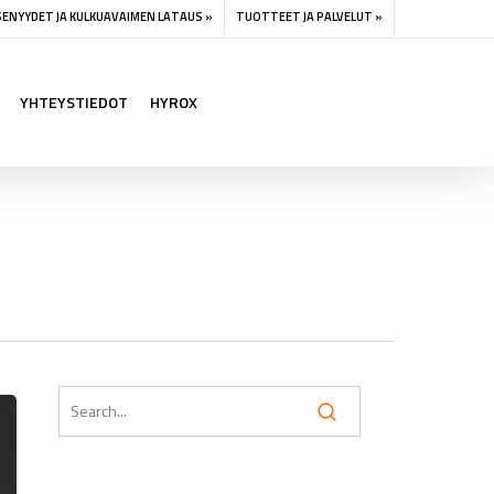
SENYYDET JA KULKUAVAIMEN LATAUS »
TUOTTEET JA PALVELUT »
YHTEYSTIEDOT
HYROX