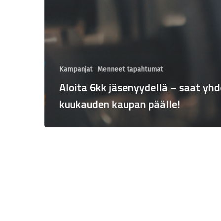
Kampanjat
Menneet tapahtumat
Aloita 6kk jäsenyydellä – saat yh
kuukauden kaupan päälle!