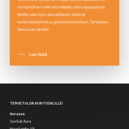
monipuolinen valikoima laitteita sekä vapaapainoja.
Meiltä saat myös ammattilaisen laatimat
kuntosaliohjelmat ja opastusta kuntoiluun. Tervetuloa
liikkumaan lähelle!
Lue lisää
TERVETULOA KUNTOSALILLE!
Aurassa
SunSali Aura
Huuskantie 19