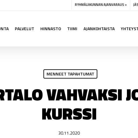
RYHMÄLIIKUNNAN AJANVARAUS »
JÄ
UNTA
PALVELUT
HINNASTO
TIIMI
AJANKOHTAISTA
YHTEYS
MENNEET TAPAHTUMAT
RTALO VAHVAKSI J
KURSSI
30.11.2020