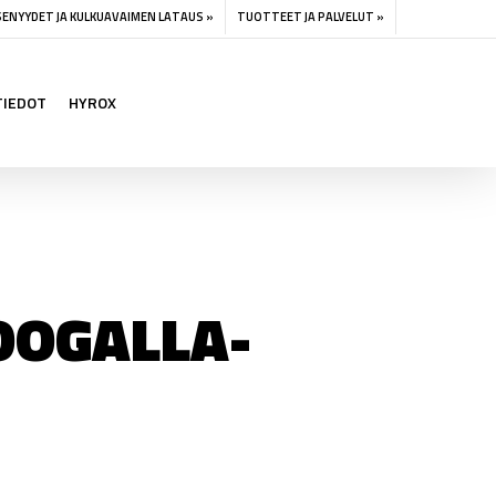
SENYYDET JA KULKUAVAIMEN LATAUS »
TUOTTEET JA PALVELUT »
TIEDOT
HYROX
OOGALLA-