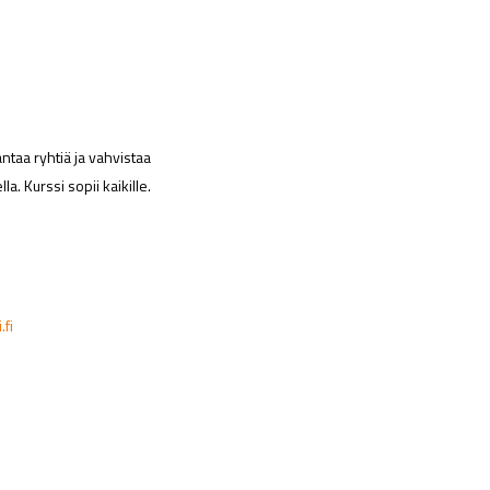
ntaa ryhtiä ja vahvistaa
la. Kurssi sopii kaikille.
.fi