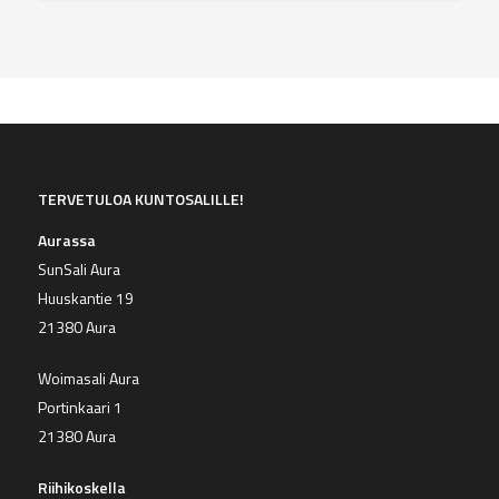
TERVETULOA KUNTOSALILLE!
Aurassa
SunSali Aura
Huuskantie 19
21380 Aura
Woimasali Aura
Portinkaari 1
21380 Aura
Riihikoskella