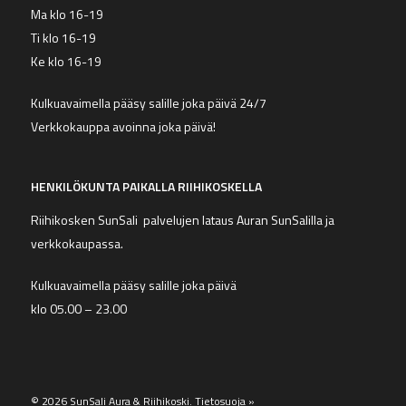
Ma klo 16-19
Ti klo 16-19
Ke klo 16-19
Kulkuavaimella pääsy salille joka päivä 24/7
Verkkokauppa avoinna joka päivä!
HENKILÖKUNTA PAIKALLA RIIHIKOSKELLA
Riihikosken SunSali palvelujen lataus Auran SunSalilla ja
verkkokaupassa.
Kulkuavaimella pääsy salille joka päivä
klo 05.00 – 23.00
© 2026 SunSali Aura & Riihikoski.
Tietosuoja »